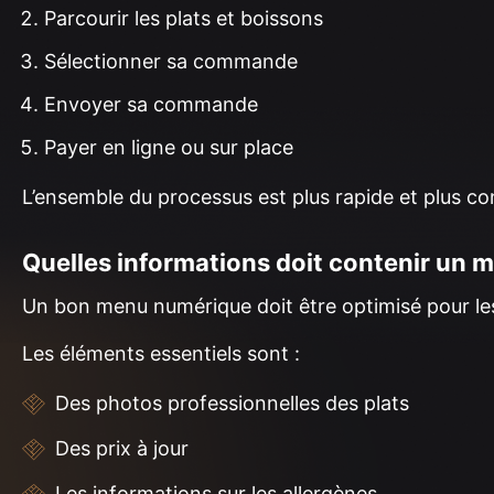
Parcourir les plats et boissons
Sélectionner sa commande
Envoyer sa commande
Payer en ligne ou sur place
L’ensemble du processus est plus rapide et plus c
Quelles informations doit contenir un 
Un bon menu numérique doit être optimisé pour les a
Les éléments essentiels sont :
Des photos professionnelles des plats
Des prix à jour
Les informations sur les allergènes