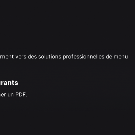
rnent vers des solutions professionnelles de menu
urants
her un PDF.