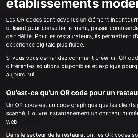
établissements mode
Les QR codes sont devenus un élément incontournab
utilisent pour consulter le menu, passer command
de fidélité. Pour les restaurateurs, ils permettent d’
expérience digitale plus fluide.
Si vous vous demandez comment créer un QR code 
différentes solutions disponibles et explique pourq
aujourd’hui.
Qu’est-ce qu’un QR code pour un restau
Un QR code est un code graphique que les clients
scanné, il ouvre instantanément un contenu numériq
web.
Dans le secteur de la restauration, les QR codes so