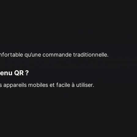
onfortable qu’une commande traditionnelle.
menu QR ?
ppareils mobiles et facile à utiliser.