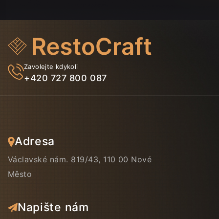
Zavolejte kdykoli
+420 727 800 087
Adresa
Václavské nám. 819/43, 110 00 Nové
Město
Napište nám