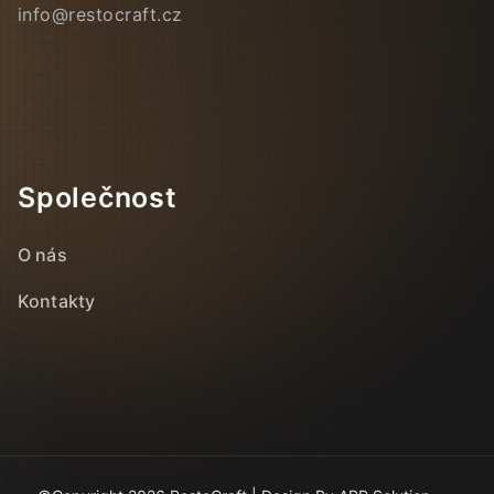
info@restocraft.cz
Společnost
O nás
Kontakty