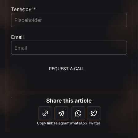
Телефон *
Email
REQUEST A CALL
Share this article
Copy link
Telegram
WhatsApp
Twitter