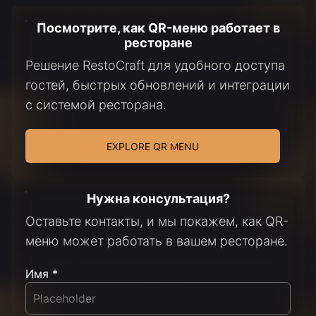
Посмотрите, как QR-меню работает в
ресторане
Решение RestoCraft для удобного доступа
гостей, быстрых обновлений и интеграции
с системой ресторана.
EXPLORE QR MENU
Нужна консультация?
Оставьте контакты, и мы покажем, как QR-
меню может работать в вашем ресторане.
Имя *