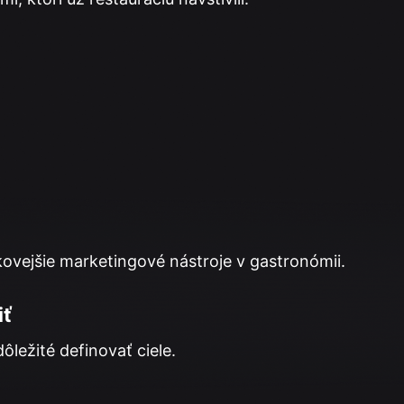
ovejšie marketingové nástroje v gastronómii.
iť
ležité definovať ciele.