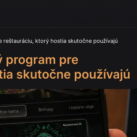
 reštauráciu, ktorý hostia skutočne používajú
ý program pre
tia skutočne používajú