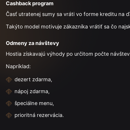
Cashback program
Časť utratenej sumy sa vráti vo forme kreditu na ď
Takýto model motivuje zákazníka vrátiť sa čo najs
Odmeny za návštevy
Hostia získavajú výhody po určitom počte návštev
Napríklad:
dezert zdarma,
nápoj zdarma,
špeciálne menu,
prioritná rezervácia.