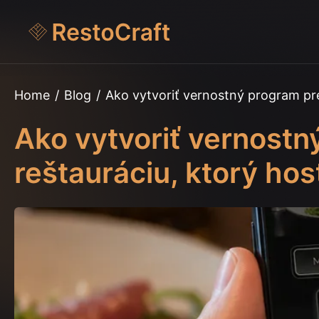
Home
/
Blog
/
Ako vytvoriť vernostný program pre
Ako vytvoriť vernostn
reštauráciu, ktorý hos