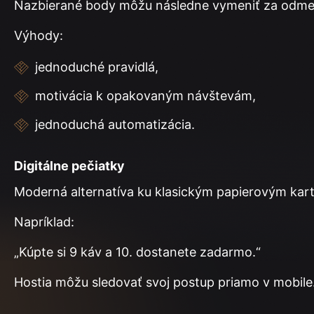
Nazbierané body môžu následne vymeniť za odme
Výhody:
jednoduché pravidlá,
motivácia k opakovaným návštevám,
jednoduchá automatizácia.
Digitálne pečiatky
Moderná alternatíva ku klasickým papierovým kar
Napríklad:
„Kúpte si 9 káv a 10. dostanete zadarmo.“
Hostia môžu sledovať svoj postup priamo v mobile