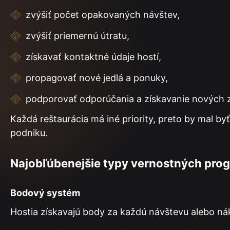
zvýšiť počet opakovaných návštev,
zvýšiť priemernú útratu,
získavať kontaktné údaje hostí,
propagovať nové jedlá a ponuky,
podporovať odporúčania a získavanie nových 
Každá reštaurácia má iné priority, preto by mal
podniku.
Najobľúbenejšie typy vernostných pro
Bodový systém
Hostia získavajú body za každú návštevu alebo ná