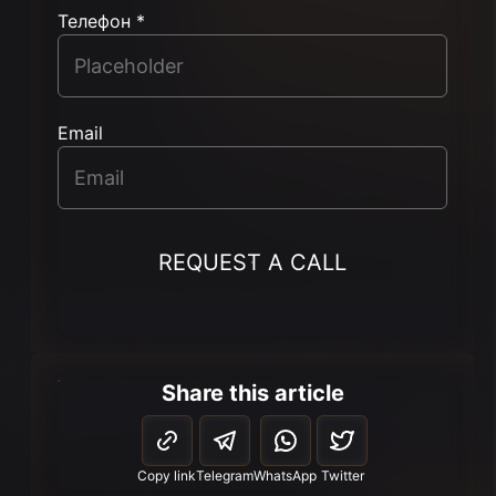
Телефон *
Email
REQUEST A CALL
Share this article
Copy link
Telegram
WhatsApp
Twitter