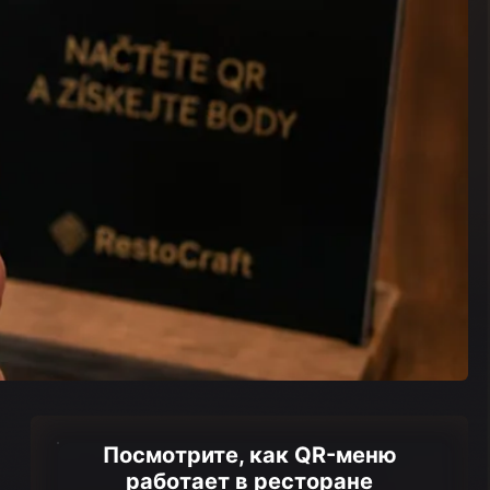
Посмотрите, как QR-меню
работает в ресторане