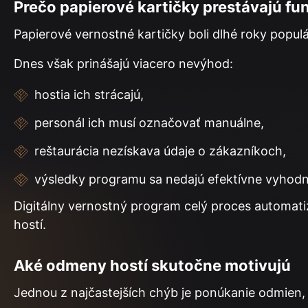
Prečo papierové kartičky prestávajú fu
Papierové vernostné kartičky boli dlhé roky popul
Dnes však prinášajú viacero nevýhod:
hostia ich strácajú,
personál ich musí označovať manuálne,
reštaurácia nezískava údaje o zákazníkoch,
výsledky programu sa nedajú efektívne vyhod
Digitálny vernostný program celý proces automati
hostí.
Aké odmeny hostí skutočne motivujú
Jednou z najčastejších chýb je ponúkanie odmien, 