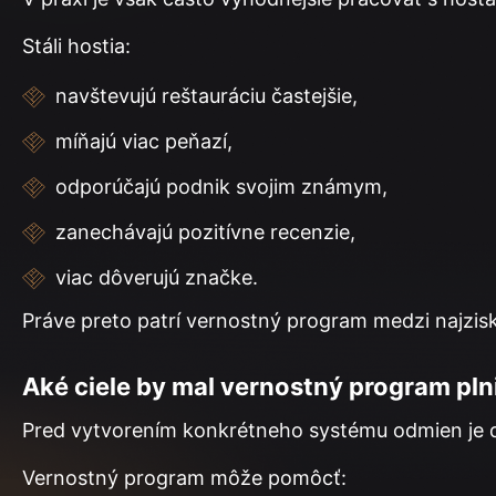
Stáli hostia:
navštevujú reštauráciu častejšie,
míňajú viac peňazí,
odporúčajú podnik svojim známym,
zanechávajú pozitívne recenzie,
viac dôverujú značke.
Práve preto patrí vernostný program medzi najzisk
Aké ciele by mal vernostný program pln
Pred vytvorením konkrétneho systému odmien je dô
Vernostný program môže pomôcť: