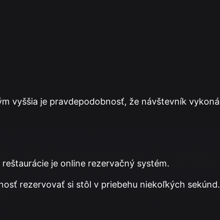
tým vyššia je pravdepodobnosť, že návštevník vykoná
reštaurácie je online rezervačný systém.
osť rezervovať si stôl v priebehu niekoľkých sekúnd.