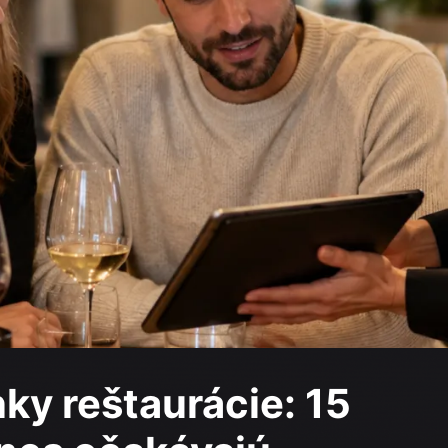
ky reštaurácie: 15