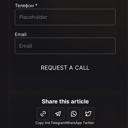
Телефон *
Email
REQUEST A CALL
Share this article
Copy link
Telegram
WhatsApp
Twitter