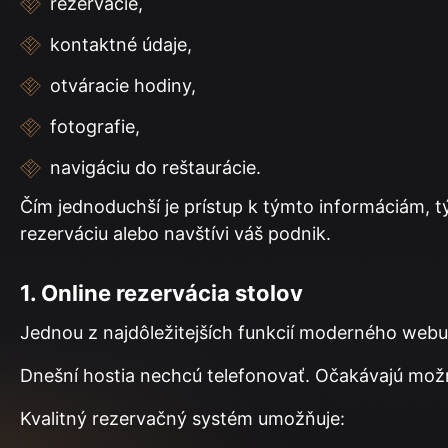
rezervácie,
kontaktné údaje,
otváracie hodiny,
fotografie,
navigáciu do reštaurácie.
Čím jednoduchší je prístup k týmto informáciám, 
rezerváciu alebo navštívi váš podnik.
1. Online rezervácia stolov
Jednou z najdôležitejších funkcií moderného webu 
Dnešní hostia nechcú telefonovať. Očakávajú možn
Kvalitný rezervačný systém umožňuje: