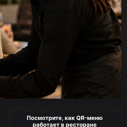
Посмотрите, как QR-меню
работает в ресторане