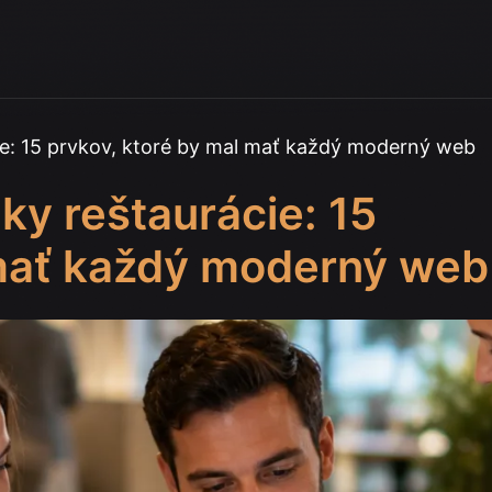
ie: 15 prvkov, ktoré by mal mať každý moderný web
ky reštaurácie: 15
 mať každý moderný web