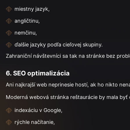
miestny jazyk,
angličtinu,
nemčinu,
ďalšie jazyky podľa cieľovej skupiny.
Zahraniční návštevníci sa tak na stránke bez prob
6. SEO optimalizácia
Ani najkrajší web neprinesie hostí, ak ho nikto nen
Moderná webová stránka reštaurácie by mala byť 
indexáciu v Google,
rýchle načítanie,