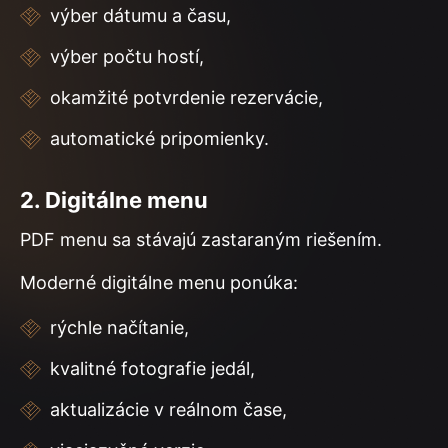
výber dátumu a času,
výber počtu hostí,
okamžité potvrdenie rezervácie,
automatické pripomienky.
2. Digitálne menu
PDF menu sa stávajú zastaraným riešením.
Moderné digitálne menu ponúka:
rýchle načítanie,
kvalitné fotografie jedál,
aktualizácie v reálnom čase,