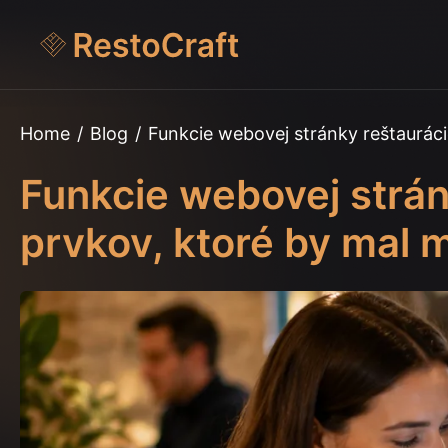
Home
/
Blog
/
Funkcie webovej stránky reštaurác
Funkcie webovej strán
prvkov, ktoré by mal