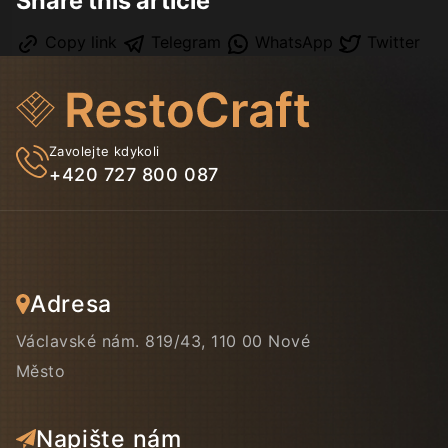
Share this article
Copy link
Telegram
WhatsApp
Twitter
Zavolejte kdykoli
+420 727 800 087
Adresa
Václavské nám. 819/43, 110 00 Nové
Město
Napište nám