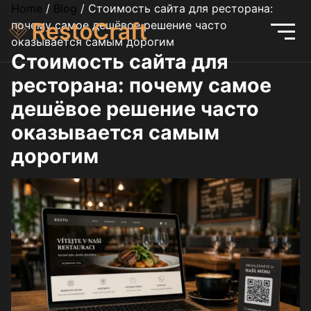
Home
/
Blog
/
Стоимость сайта для ресторана:
почему самое дешёвое решение часто
оказывается самым дорогим
Стоимость сайта для
ресторана: почему самое
дешёвое решение часто
оказывается самым
дорогим