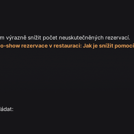
m výrazně snížit počet neuskutečněných rezervací.
o-show rezervace v restauraci: Jak je snížit pomocí
ládat: