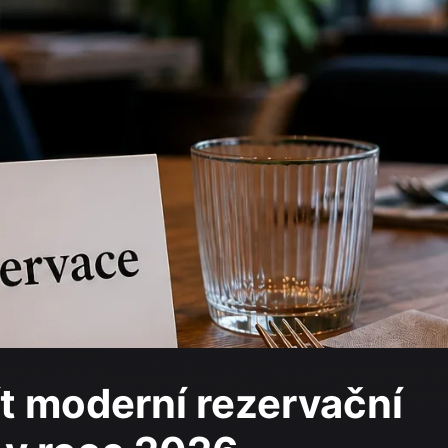
t moderní rezervační