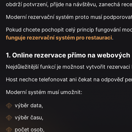
obdrží potvrzení, přijde na návštěvu, zanechá rece
Moderní rezervační systém proto musí podporovat
Pokud chcete pochopit celý princip fungování mo
funguje rezervační systém pro restauraci
.
1. Online rezervace přímo na webových
Nejdůležitější funkcí je možnost vytvořit rezervac
Host nechce telefonovat ani čekat na odpověď pe
Moderní systém musí umožnit:
výběr data,
výběr času,
počet osob,