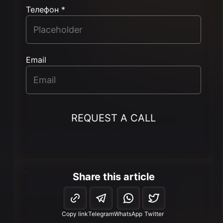
Телефон *
Email
REQUEST A CALL
Share this article
Copy link
Telegram
WhatsApp
Twitter