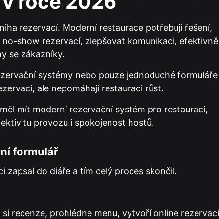
 v roce 2026
iha rezervací. Moderní restaurace potřebují řešení,
 no-show rezervací, zlepšovat komunikaci, efektivně
hy se zákazníky.
rezervační systémy nebo pouze jednoduché formuláře
zervaci, ale nepomáhají restauraci růst.
měl mít moderní rezervační systém pro restauraci,
efektivitu provozu i spokojenost hostů.
ní formulář
i zapsal do diáře a tím celý proces skončil.
 si recenze, prohlédne menu, vytvoří online rezervaci