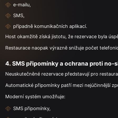
e-mailu,
SMS,
případně komunikačních aplikací.
Host okamžitě získá jistotu, že rezervace byla ús
Restaurace naopak výrazně snižuje počet telefoni
4. SMS připomínky a ochrana proti no-
Neuskutečněné rezervace představují pro restaura
Automatické připomínky patří mezi nejúčinnější zp
Moderní systém umožňuje:
SMS připomínky,