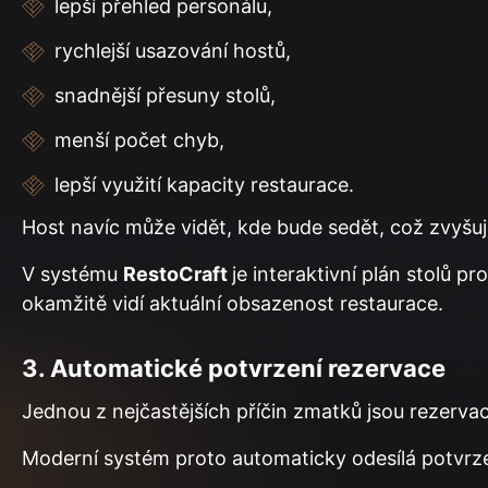
lepší přehled personálu,
rychlejší usazování hostů,
snadnější přesuny stolů,
menší počet chyb,
lepší využití kapacity restaurace.
Host navíc může vidět, kde bude sedět, což zvyšuje
V systému
RestoCraft
je interaktivní plán stolů 
okamžitě vidí aktuální obsazenost restaurace.
3. Automatické potvrzení rezervace
Jednou z nejčastějších příčin zmatků jsou rezervace
Moderní systém proto automaticky odesílá potvrze