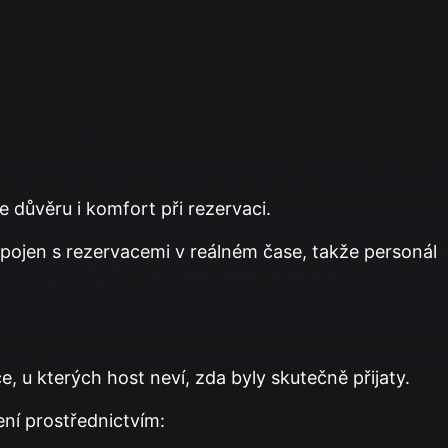
 důvěru i komfort při rezervaci.
propojen s rezervacemi v reálném čase, takže personál
, u kterých host neví, zda byly skutečně přijaty.
ní prostřednictvím: