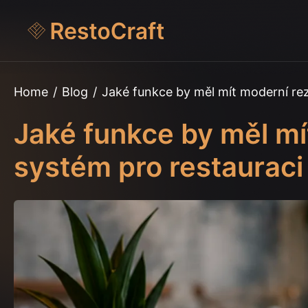
Home
/
Blog
/
Jaké funkce by měl mít moderní rez
Jaké funkce by měl mí
systém pro restauraci