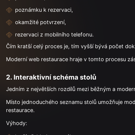
poznámku k rezervaci,
okamžité potvrzení,
rezervaci z mobilního telefonu.
Čím kratší celý proces je, tím vyšší bývá počet do
Moderní web restaurace hraje v tomto procesu zása
2. Interaktivní schéma stolů
Jedním z největších rozdílů mezi běžným a moder
Místo jednoduchého seznamu stolů umožňuje mode
restaurace.
Výhody: