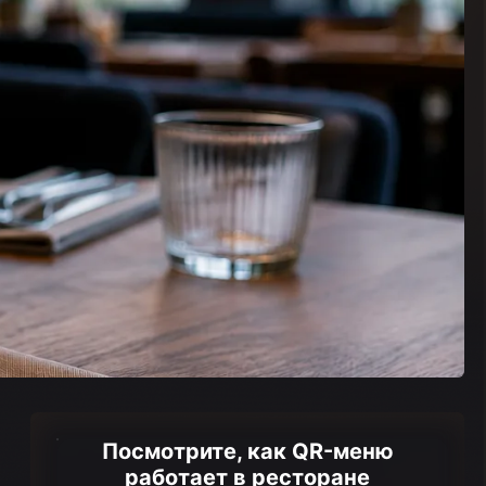
Посмотрите, как QR-меню
работает в ресторане