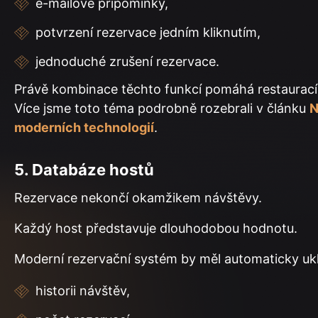
e-mailové připomínky,
potvrzení rezervace jedním kliknutím,
jednoduché zrušení rezervace.
Právě kombinace těchto funkcí pomáhá restaurací
Více jsme toto téma podrobně rozebrali v článku
N
moderních technologií
.
5. Databáze hostů
Rezervace nekončí okamžikem návštěvy.
Každý host představuje dlouhodobou hodnotu.
Moderní rezervační systém by měl automaticky uk
historii návštěv,