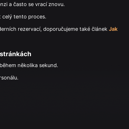
nzi a často se vrací znovu.
 celý tento proces.
derních rezervací, doporučujeme také článek
Jak
 stránkách
i během několika sekund.
rsonálu.