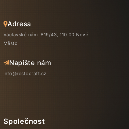
Adresa
Václavské nám. 819/43, 110 00 Nové
Město
Napište nám
info@restocraft.cz
Společnost