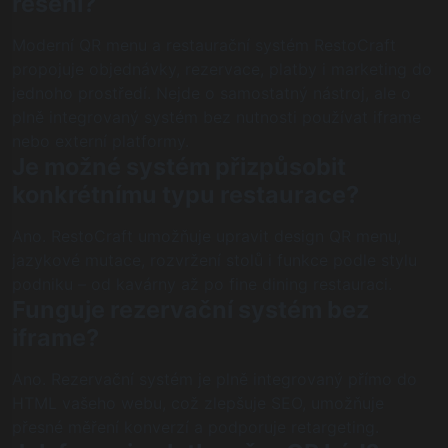
řešení?
Moderní QR menu a restaurační systém RestoCraft
propojuje objednávky, rezervace, platby i marketing do
jednoho prostředí. Nejde o samostatný nástroj, ale o
plně integrovaný systém bez nutnosti používat iframe
nebo externí platformy.
Je možné systém přizpůsobit
konkrétnímu typu restaurace?
Ano. RestoCraft umožňuje upravit design QR menu,
jazykové mutace, rozvržení stolů i funkce podle stylu
podniku – od kavárny až po fine dining restauraci.
Funguje rezervační systém bez
iframe?
Ano. Rezervační systém je plně integrovaný přímo do
HTML vašeho webu, což zlepšuje SEO, umožňuje
přesné měření konverzí a podporuje retargeting.