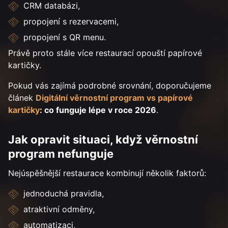
CRM databázi,
propojení s rezervacemi,
propojení s QR menu.
Právě proto stále více restaurací opouští papírové
kartičky.
Pokud vás zajímá podrobné srovnání, doporučujeme
článek
Digitální věrnostní program vs papírové
kartičky
: co funguje lépe v roce 2026
.
Jak opravit situaci, když věrnostní
program nefunguje
Nejúspěšnější restaurace kombinují několik faktorů:
jednoduchá pravidla,
atraktivní odměny,
automatizaci,