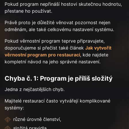
Pokud program nepřináší hostovi skutečnou hodnotu,
přestane ho používat.
Právě proto je důležité věnovat pozornost nejen
odměnám, ale také celkovému nastavení systému.
Pokud věrnostní program teprve připravujete,
doporučujeme si přečíst také článek
Jak vytvořit
věrnostní program pro restauraci
, kde najdete
kompletní návod na jeho správné nastavení.
Chyba č. 1: Program je příliš složitý
Jedna z nejčastějších chyb.
Majitelé restaurací často vytvářejí komplikované
systémy:
různé úrovně členství,
složitá pravidla,