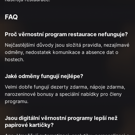
FAQ
Proč věrnostní program restaurace nefunguje?
Nejčastějšími důvody jsou složitá pravidla, nezajímavé
odměny, nedostatek komunikace a absence dat o
hostech.
Jaké odměny fungují nejlépe?
Velmi dobře fungují dezerty zdarma, nápoje zdarma,
narozeninové bonusy a speciální nabídky pro členy
programu.
Jsou digitální věrnostní programy lepší než
papírové kartičky?