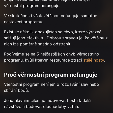
věrnostní program nefunguje.
Ve skutečnosti však většinou nefunguje samotné
nastavení programu.
Existuje několik opakujících se chyb, které výrazně
snižují jeho efektivitu. Dobrou zprávou je, že většinu z
nich lze poměrně snadno odstranit.
Podívejme se na 5 nejčastějších chyb věrnostního
programu, kvůli kterým restaurace ztrácí
stálé hosty
.
Proč věrnostní program nefunguje
Věrnostní program není jen o rozdávání slev nebo
sbírání bodů.
Jeho hlavním cílem je motivovat hosta k další
návštěvě a budovat dlouhodobý vztah.