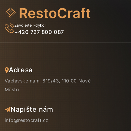
Zavolejte kdykoli
+420 727 800 087
Adresa
Václavské nám. 819/43, 110 00 Nové
Město
Napište nám
info@restocraft.cz