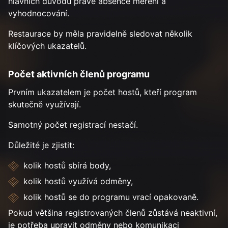
hlavních důvodů právě absence měření a
vyhodnocování.
Restaurace by měla pravidelně sledovat několik
klíčových ukazatelů.
Počet aktivních členů programu
Prvním ukazatelem je počet hostů, kteří program
skutečně využívají.
Samotný počet registrací nestačí.
Důležité je zjistit:
kolik hostů sbírá body,
kolik hostů využívá odměny,
kolik hostů se do programu vrací opakovaně.
Pokud většina registrovaných členů zůstává neaktivní,
je potřeba upravit odměny nebo komunikaci