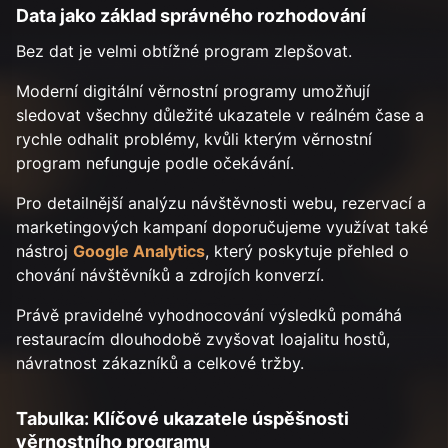
Data jako základ správného rozhodování
Bez dat je velmi obtížné program zlepšovat.
Moderní digitální věrnostní programy umožňují
sledovat všechny důležité ukazatele v reálném čase a
rychle odhalit problémy, kvůli kterým věrnostní
program nefunguje podle očekávání.
Pro detailnější analýzu návštěvnosti webu, rezervací a
marketingových kampaní doporučujeme využívat také
nástroj
Google Analytics
, který poskytuje přehled o
chování návštěvníků a zdrojích konverzí.
Právě pravidelné vyhodnocování výsledků pomáhá
restauracím dlouhodobě zvyšovat loajalitu hostů,
návratnost zákazníků a celkové tržby.
Tabulka: Klíčové ukazatele úspěšnosti
věrnostního programu