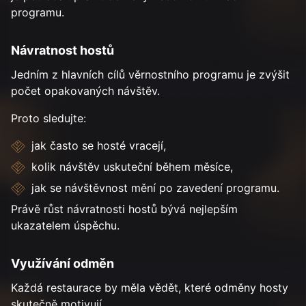
programu.
Návratnost hostů
Jedním z hlavních cílů věrnostního programu je zvýšit
počet opakovaných návštěv.
Proto sledujte:
jak často se hosté vracejí,
kolik návštěv uskuteční během měsíce,
jak se návštěvnost mění po zavedení programu.
Právě růst návratnosti hostů bývá nejlepším
ukazatelem úspěchu.
Využívání odměn
Každá restaurace by měla vědět, které odměny hosty
skutečně motivují.