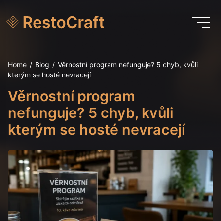
Home
/
Blog
/
Věrnostní program nefunguje? 5 chyb, kvůli
kterým se hosté nevracejí
Věrnostní program
nefunguje? 5 chyb, kvůli
kterým se hosté nevracejí