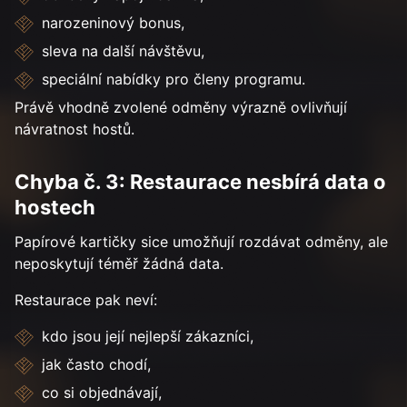
narozeninový bonus,
sleva na další návštěvu,
speciální nabídky pro členy programu.
Právě vhodně zvolené odměny výrazně ovlivňují
návratnost hostů.
Chyba č. 3: Restaurace nesbírá data o
hostech
Papírové kartičky sice umožňují rozdávat odměny, ale
neposkytují téměř žádná data.
Restaurace pak neví:
kdo jsou její nejlepší zákazníci,
jak často chodí,
co si objednávají,