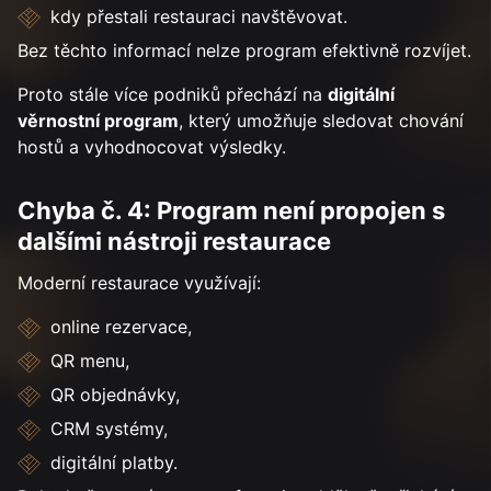
kdy přestali restauraci navštěvovat.
Bez těchto informací nelze program efektivně rozvíjet.
Proto stále více podniků přechází na
digitální
věrnostní program
, který umožňuje sledovat chování
hostů a vyhodnocovat výsledky.
Chyba č. 4: Program není propojen s
dalšími nástroji restaurace
Moderní restaurace využívají:
online rezervace,
QR menu,
QR objednávky,
CRM systémy,
digitální platby.