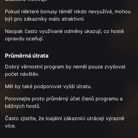
Pokud některé bonusy téměř nikdo nevyužívá, mohou
být pro zákazníky málo atraktivní.
Naopak často využívané odměny ukazují, co hosté
opravdu oceňují.
Průměrná útrata
Dobrý věrnostní program by neměl pouze zvyšovat
počet návštěv.
Měl by také podporovat vyšší útratu.
Porovnejte proto průměrný účet členů programu a
běžných hostů.
Často zjistíte, že loajální zákazníci utrácejí výrazně
více.