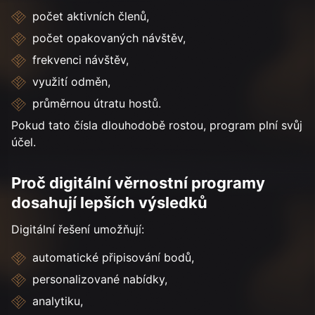
počet aktivních členů,
počet opakovaných návštěv,
frekvenci návštěv,
využití odměn,
průměrnou útratu hostů.
Pokud tato čísla dlouhodobě rostou, program plní svůj
účel.
Proč digitální věrnostní programy
dosahují lepších výsledků
Digitální řešení umožňují:
automatické připisování bodů,
personalizované nabídky,
analytiku,