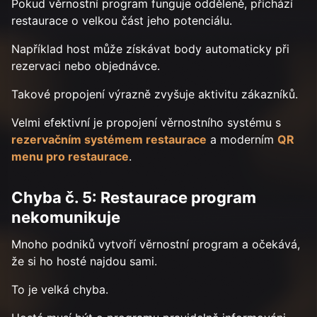
Pokud věrnostní program funguje odděleně, přichází
restaurace o velkou část jeho potenciálu.
Například host může získávat body automaticky při
rezervaci nebo objednávce.
Takové propojení výrazně zvyšuje aktivitu zákazníků.
Velmi efektivní je propojení věrnostního systému s
rezervačním systémem restaurace
a moderním
QR
menu pro restaurace
.
Chyba č. 5: Restaurace program
nekomunikuje
Mnoho podniků vytvoří věrnostní program a očekává,
že si ho hosté najdou sami.
To je velká chyba.