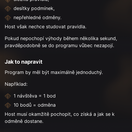
desítky podmínek,
nepřehledné odměny.
Host však nechce studovat pravidla.
Pokud nepochopí výhody během několika sekund,
pravděpodobně se do programu vůbec nezapojí.
Jak to napravit
Program by měl být maximálně jednoduchý.
Například:
1 návštěva = 1 bod
10 bodů = odměna
Host musí okamžitě pochopit, co získá a jak se k
odměně dostane.