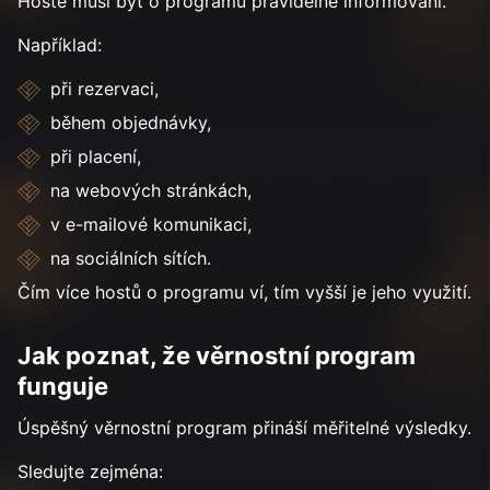
Hosté musí být o programu pravidelně informováni.
Například:
při rezervaci,
během objednávky,
při placení,
na webových stránkách,
v e-mailové komunikaci,
na sociálních sítích.
Čím více hostů o programu ví, tím vyšší je jeho využití.
Jak poznat, že věrnostní program
funguje
Úspěšný věrnostní program přináší měřitelné výsledky.
Sledujte zejména: