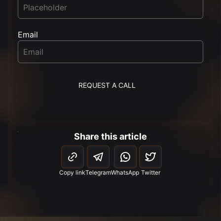
Email
REQUEST A CALL
Share this article
Copy link
Telegram
WhatsApp
Twitter