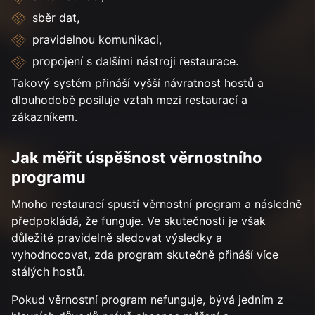
sběr dat,
pravidelnou komunikaci,
propojení s dalšími nástroji restaurace.
Takový systém přináší vyšší návratnost hostů a
dlouhodobě posiluje vztah mezi restaurací a
zákazníkem.
Jak měřit úspěšnost věrnostního
programu
Mnoho restaurací spustí věrnostní program a následně
předpokládá, že funguje. Ve skutečnosti je však
důležité pravidelně sledovat výsledky a
vyhodnocovat, zda program skutečně přináší více
stálých hostů.
Pokud věrnostní program nefunguje, bývá jedním z