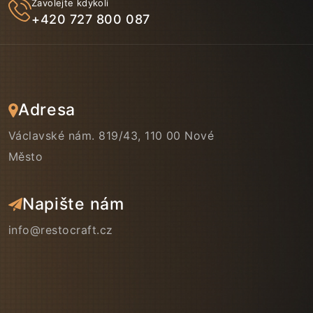
Zavolejte kdykoli
+420 727 800 087
Adresa
Václavské nám. 819/43, 110 00 Nové
Město
Napište nám
info@restocraft.cz