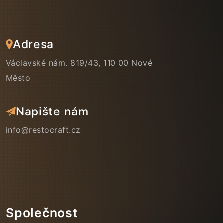
Adresa
Václavské nám. 819/43, 110 00 Nové
Město
Napište nám
info@restocraft.cz
Společnost